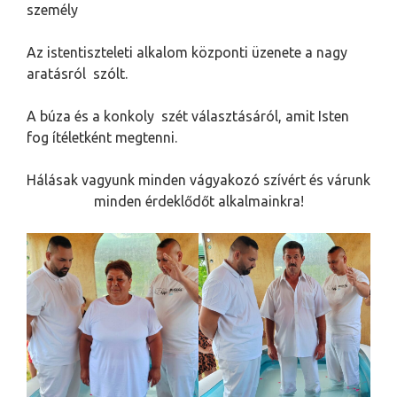
személy
Az istentiszteleti alkalom központi üzenete a nagy
aratásról szólt.
A búza és a konkoly szét választásáról, amit Isten
fog ítéletként megtenni.
Hálásak vagyunk minden vágyakozó szívért és várunk
minden érdeklődőt alkalmainkra!