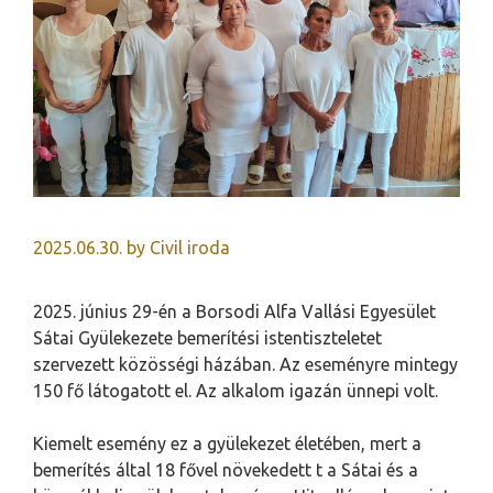
2025.06.30.
by
Civil iroda
2025. június 29-én a Borsodi Alfa Vallási Egyesület
Sátai Gyülekezete bemerítési istentiszteletet
szervezett közösségi házában. Az eseményre mintegy
150 fő látogatott el. Az alkalom igazán ünnepi volt.
Kiemelt esemény ez a gyülekezet életében, mert a
bemerítés által 18 fővel növekedett t a Sátai és a