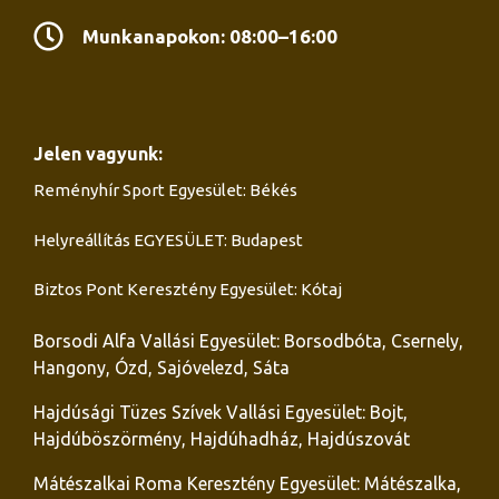
Munkanapokon: 08:00–16:00
Jelen vagyunk:
Reményhír Sport Egyesület: Békés
Helyreállítás EGYESÜLET: Budapest
Biztos Pont Keresztény Egyesület: Kótaj
Borsodi Alfa Vallási Egyesület: Borsodbóta, Csernely,
Hangony, Ózd, Sajóvelezd, Sáta
Hajdúsági Tüzes Szívek Vallási Egyesület: Bojt,
Hajdúböszörmény, Hajdúhadház, Hajdúszovát
Mátészalkai Roma Keresztény Egyesület: Mátészalka,