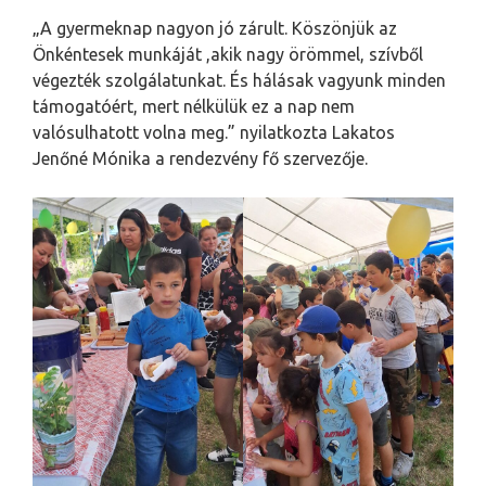
„A gyermeknap nagyon jó zárult. Köszönjük az
Önkéntesek munkáját ,akik nagy örömmel, szívből
végezték szolgálatunkat. És hálásak vagyunk minden
támogatóért, mert nélkülük ez a nap nem
valósulhatott volna meg.” nyilatkozta Lakatos
Jenőné Mónika a rendezvény fő szervezője.