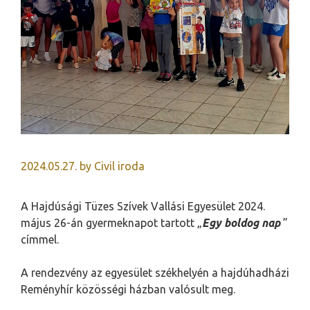
2024.05.27.
by
Civil iroda
A Hajdúsági Tüzes Szívek Vallási Egyesület 2024.
május 26-án gyermeknapot tartott „
Egy boldog nap
”
címmel.
A rendezvény az egyesület székhelyén a hajdúhadházi
Reményhír közösségi házban valósult meg.