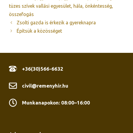
tüzes szívek vallási egyesület
,
hála
,
önkéntesség
,
összefogás
Zsolti gazda is érkezik a gyereknapra
Építsük a közösséget
+36(30)566-6632
civil@remenyhir.hu
Munkanapokon: 08:00–16:00