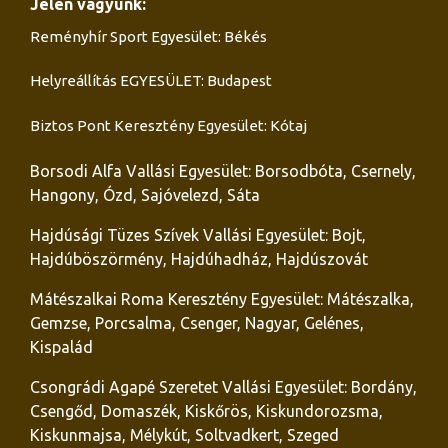
Jelen vagyunk:
Reményhír Sport Egyesület: Békés
Helyreállítás EGYESÜLET: Budapest
Biztos Pont Keresztény Egyesület: Kótaj
Borsodi Alfa Vallási Egyesület: Borsodbóta, Csernely,
Hangony, Ózd, Sajóvelezd, Sáta
Hajdúsági Tüzes Szívek Vallási Egyesület: Bojt,
Hajdúböszörmény, Hajdúhadház, Hajdúszovát
Mátészalkai Roma Keresztény Egyesület: Mátészalka,
Gemzse, Porcsalma, Csenger, Nagyar, Gelénes,
Kispalád
Csongrádi Agapé Szeretet Vallási Egyesület: Bordány,
Csengőd, Domaszék, Kiskőrös, Kiskundorozsma,
Kiskunmajsa, Mélykút, Soltvadkert, Szeged