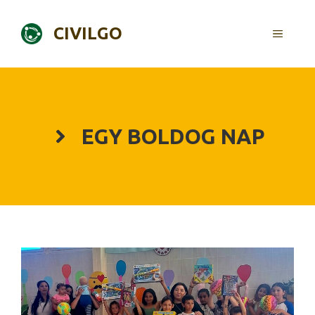
Skip
to
CIVILGO
MENU
content
EGY BOLDOG NAP