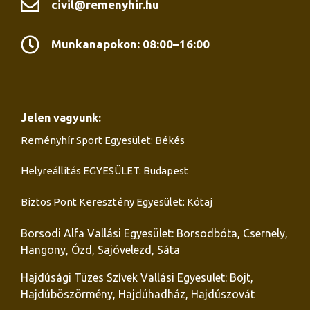
civil@remenyhir.hu
Munkanapokon: 08:00–16:00
Jelen vagyunk:
Reményhír Sport Egyesület: Békés
Helyreállítás EGYESÜLET: Budapest
Biztos Pont Keresztény Egyesület: Kótaj
Borsodi Alfa Vallási Egyesület: Borsodbóta, Csernely,
Hangony, Ózd, Sajóvelezd, Sáta
Hajdúsági Tüzes Szívek Vallási Egyesület: Bojt,
Hajdúböszörmény, Hajdúhadház, Hajdúszovát