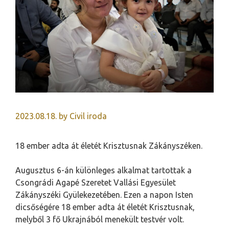
2023.08.18.
by
Civil iroda
18 ember adta át életét Krisztusnak Zákányszéken.
Augusztus 6-án különleges alkalmat tartottak a
Csongrádi Agapé Szeretet Vallási Egyesület
Zákányszéki Gyülekezetében. Ezen a napon Isten
dicsőségére 18 ember adta át életét Krisztusnak,
melyből 3 fő Ukrajnából menekült testvér volt.