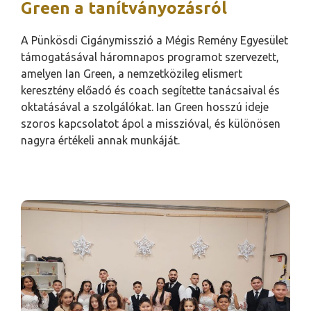
Green a tanítványozásról
A Pünkösdi Cigánymisszió a Mégis Remény Egyesület
támogatásával háromnapos programot szervezett,
amelyen Ian Green, a nemzetközileg elismert
keresztény előadó és coach segítette tanácsaival és
oktatásával a szolgálókat. Ian Green hosszú ideje
szoros kapcsolatot ápol a misszióval, és különösen
nagyra értékeli annak munkáját.