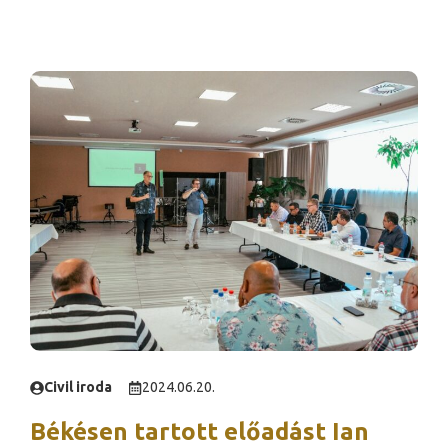
Civil iroda
2024.06.20.
Békésen tartott előadást Ian