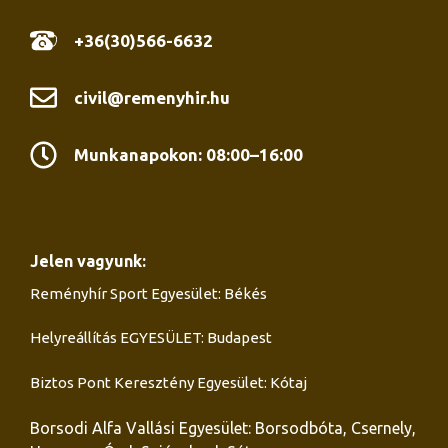
+36(30)566-6632
civil@remenyhir.hu
Munkanapokon: 08:00–16:00
Jelen vagyunk:
Reményhír Sport Egyesület: Békés
Helyreállítás EGYESÜLET: Budapest
Biztos Pont Keresztény Egyesület: Kótaj
Borsodi Alfa Vallási Egyesület: Borsodbóta, Csernely,