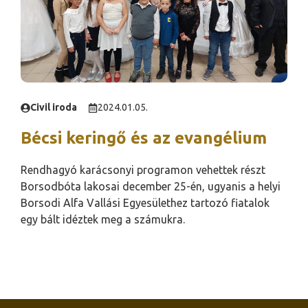
Civil iroda
2024.01.05.
Bécsi keringő és az evangélium
Rendhagyó karácsonyi programon vehettek részt
Borsodbóta lakosai december 25-én, ugyanis a helyi
Borsodi Alfa Vallási Egyesülethez tartozó fiatalok
egy bált idéztek meg a számukra.