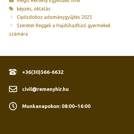
Mégis Remény Egyesület hírei
Címkék
képzés
,
oktatás
Cipősdoboz adománygyűjtés 2025
Szeretet Reggeli a Hajdúhadházi gyermekek
számára
+36(30)566-6632
civil@remenyhir.hu
Munkanapokon: 08:00–16:00