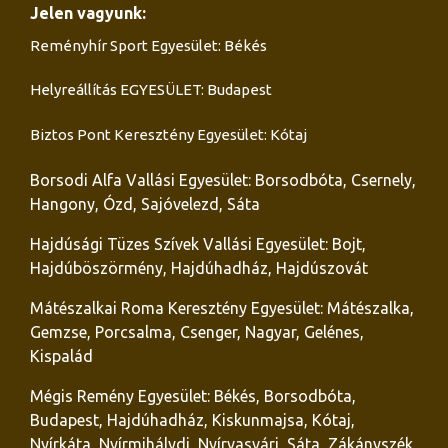
Jelen vagyunk:
Reményhír Sport Egyesület: Békés
Helyreállítás EGYESÜLET: Budapest
Biztos Pont Keresztény Egyesület: Kótaj
Borsodi Alfa Vallási Egyesület: Borsodbóta, Csernely,
Hangony, Ózd, Sajóvelezd, Sáta
Hajdúsági Tüzes Szívek Vallási Egyesület: Bojt,
Hajdúböszörmény, Hajdúhadház, Hajdúszovát
Mátészalkai Roma Keresztény Egyesület: Mátészalka,
Gemzse, Porcsalma, Csenger, Nagyar, Gelénes,
Kispalád
Mégis Remény Egyesület: Békés, Borsodbóta,
Budapest, Hajdúhadház, Kiskunmajsa, Kótaj,
Nyírkáta, Nyírmihálydi, Nyírvasvári, Sáta, Zákányszék