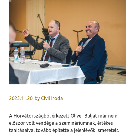
2025.11.20.
by
Civil iroda
A Horvátországból érkezett Oliver Buljat már nem
először volt vendége a szemináriumnak, értékes
tanításaival tovább építette a jelenlévők ismereteit.