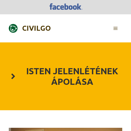
Skip
to
content
CIVILGO
MENU
ISTEN JELENLÉTÉNEK
ÁPOLÁSA