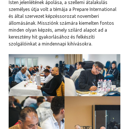
Isten jelenlétének ápolása, a szellemi átalakulás
személyes útja volt a témája a Prepare International
és által szervezet képzéssorozat novemberi
állomásának. Missziónk számára kiemelten fontos
minden olyan képzés, amely szilárd alapot ad a
keresztény hit gyakorlásához és felkészíti
szolgálóinkat a mindennapi kihívásokra.