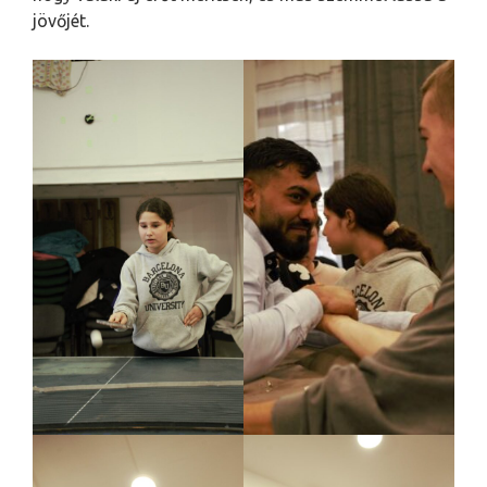
jövőjét.