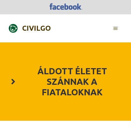
Skip
to
content
CIVILGO
MENU
ÁLDOTT ÉLETET
SZÁNNAK A
FIATALOKNAK