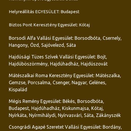
Helyreállítás EGYESÜLET: Budapest
Biztos Pont Keresztény Egyesület: Kótaj
Borsodi Alfa Vallási Egyesület: Borsodbóta, Csernely,
Hangony, Ózd, Sajóvelezd, Sáta
Hajdúsági Tüzes Szívek Vallási Egyesület: Bojt,
Hajdúböszörmény, Hajdúhadház, Hajdúszovát
Mátészalkai Roma Keresztény Egyesület: Mátészalka,
Gemzse, Porcsalma, Csenger, Nagyar, Gelénes,
Kispalád
Mégis Remény Egyesület: Békés, Borsodbóta,
Budapest, Hajdúhadház, Kiskunmajsa, Kótaj,
Nyírkáta, Nyírmihálydi, Nyírvasvári, Sáta, Zákányszék
Csongrádi Agapé Szeretet Vallási Egyesület: Bordány,