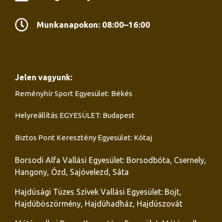
Munkanapokon: 08:00–16:00
Jelen vagyunk:
Reményhír Sport Egyesület: Békés
Helyreállítás EGYESÜLET: Budapest
Biztos Pont Keresztény Egyesület: Kótaj
Borsodi Alfa Vallási Egyesület: Borsodbóta, Csernely,
Hangony, Ózd, Sajóvelezd, Sáta
Hajdúsági Tüzes Szívek Vallási Egyesület: Bojt,
Hajdúböszörmény, Hajdúhadház, Hajdúszovát