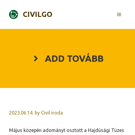
Skip
to
CIVILGO
MENU
content
ADD TOVÁBB
2023.06.14.
by
Civil iroda
Május közepén adományt osztott a Hajdúsági Tüzes