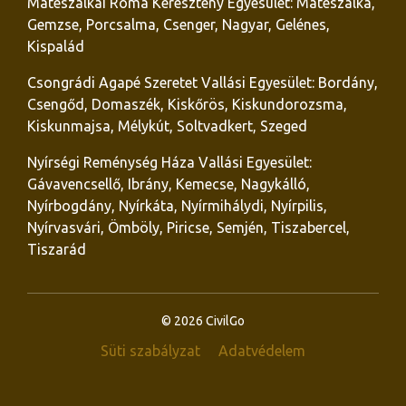
Mátészalkai Roma Keresztény Egyesület: Mátészalka,
Gemzse, Porcsalma, Csenger, Nagyar, Gelénes,
Kispalád
Csongrádi Agapé Szeretet Vallási Egyesület: Bordány,
Csengőd, Domaszék, Kiskőrös, Kiskundorozsma,
Kiskunmajsa, Mélykút, Soltvadkert, Szeged
Nyírségi Reménység Háza Vallási Egyesület:
Gávavencsellő, Ibrány, Kemecse, Nagykálló,
Nyírbogdány, Nyírkáta, Nyírmihálydi, Nyírpilis,
Nyírvasvári, Ömböly, Piricse, Semjén, Tiszabercel,
Tiszarád
© 2026 CivilGo
Süti szabályzat
Adatvédelem