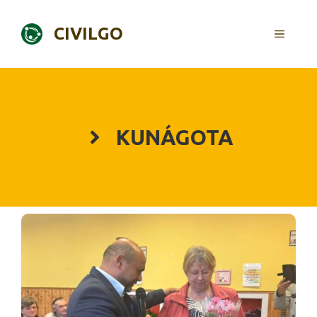
Skip
to
CIVILGO
MENU
content
KUNÁGOTA