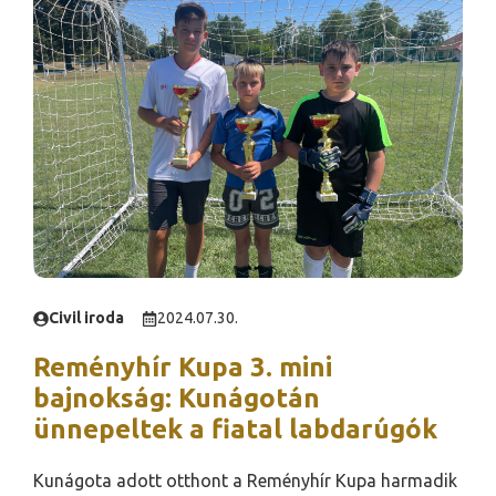
Civil iroda
2024.07.30.
Reményhír Kupa 3. mini
bajnokság: Kunágotán
ünnepeltek a fiatal labdarúgók
Kunágota adott otthont a Reményhír Kupa harmadik