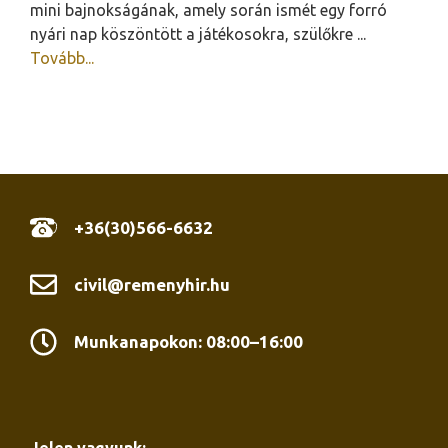
mini bajnokságának, amely során ismét egy forró
nyári nap köszöntött a játékosokra, szülőkre ...
Tovább...
+36(30)566-6632
civil@remenyhir.hu
Munkanapokon: 08:00–16:00
Jelen vagyunk: