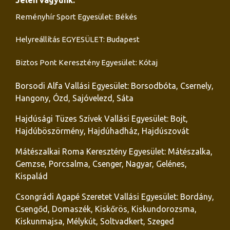
Reményhír Sport Egyesület: Békés
Helyreállítás EGYESÜLET: Budapest
Biztos Pont Keresztény Egyesület: Kótaj
Borsodi Alfa Vallási Egyesület: Borsodbóta, Csernely,
Hangony, Ózd, Sajóvelezd, Sáta
Hajdúsági Tüzes Szívek Vallási Egyesület: Bojt,
Hajdúböszörmény, Hajdúhadház, Hajdúszovát
Mátészalkai Roma Keresztény Egyesület: Mátészalka,
Gemzse, Porcsalma, Csenger, Nagyar, Gelénes,
Kispalád
Csongrádi Agapé Szeretet Vallási Egyesület: Bordány,
Csengőd, Domaszék, Kiskőrös, Kiskundorozsma,
Kiskunmajsa, Mélykút, Soltvadkert, Szeged