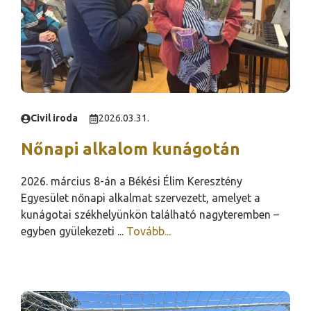
Civil iroda
2026.03.31.
Nőnapi alkalom kunágotán
2026. március 8-án a Békési Élim Keresztény
Egyesület nőnapi alkalmat szervezett, amelyet a
kunágotai székhelyünkön található nagyteremben –
egyben gyülekezeti ...
Tovább...