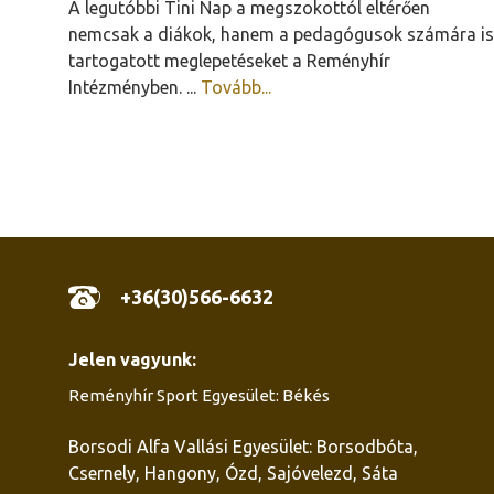
A legutóbbi Tini Nap a megszokottól eltérően
nemcsak a diákok, hanem a pedagógusok számára is
tartogatott meglepetéseket a Reményhír
Intézményben. ...
Tovább...
+36(30)566-6632
Jelen vagyunk:
Reményhír Sport Egyesület: Békés
Borsodi Alfa Vallási Egyesület: Borsodbóta,
Csernely, Hangony, Ózd, Sajóvelezd, Sáta