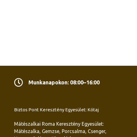
Munkanapokon: 08:00–16:00
Biztos Pont Keresztény Egyesület: Kótaj
Mátészalkai Roma Keresztény Egyesület:
Mátészalka, Gemzse, Porcsalma, Csenger,