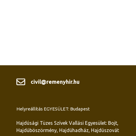
civil@remenyhir.hu
Helyreállítás EGYESÜLET: Budapest
Hajdúsági Tüzes Szívek Vallási Egyesület: Bojt,
Hajdúböszörmény, Hajdúhadház, Hajdúszovát