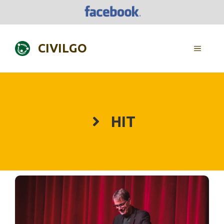
Skip
to
content
CIVILGO
MENU
HIT