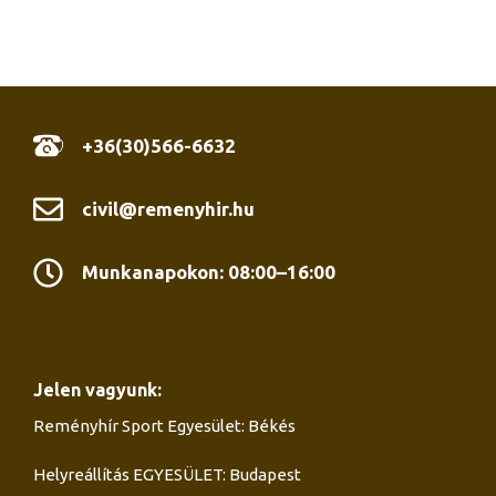
+36(30)566-6632
civil@remenyhir.hu
Munkanapokon: 08:00–16:00
Jelen vagyunk:
Reményhír Sport Egyesület: Békés
Helyreállítás EGYESÜLET: Budapest