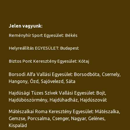
Jelen vagyunk:
Reményhír Sport Egyesület: Békés
Helyreállítás EGYESÜLET: Budapest
Biztos Pont Keresztény Egyesület: Kótaj
Borsodi Alfa Vallási Egyesület: Borsodbóta, Csernely,
Hangony, Ózd, Sajóvelezd, Sáta
Hajdúsági Tüzes Szívek Vallási Egyesület: Bojt,
Hajdúböszörmény, Hajdúhadház, Hajdúszovát
Mátészalkai Roma Keresztény Egyesület: Mátészalka,
Gemzse, Porcsalma, Csenger, Nagyar, Gelénes,
Kispalád