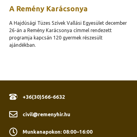
A Remény Karácsonya
A Hajdúsági Tüzes Szívek Vallási Egyesület december
26-án a Remény Karácsonya címmel rendezett
programja kapcsán 120 gyermek részesült
ajándékban.
+36(30)566-6632
civil@remenyhir.hu
Munkanapokon: 08:00–16:00