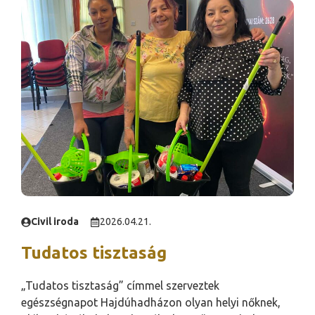
Civil iroda
2026.04.21.
Tudatos tisztaság
„Tudatos tisztaság” címmel szerveztek
egészségnapot Hajdúhadházon olyan helyi nőknek,