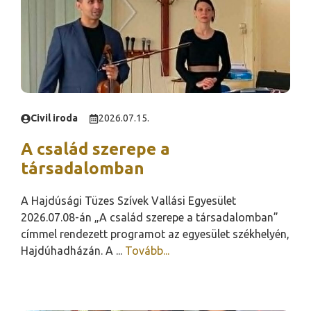
Civil iroda
2026.07.15.
A család szerepe a
társadalomban
A Hajdúsági Tüzes Szívek Vallási Egyesület
2026.07.08-án „A család szerepe a társadalomban”
címmel rendezett programot az egyesület székhelyén,
Hajdúhadházán. A ...
Tovább...