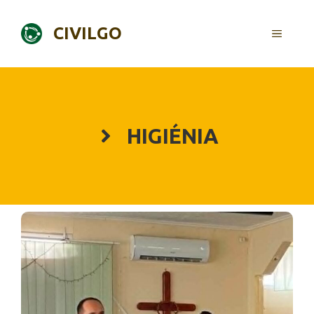
Skip
to
CIVILGO
MENU
content
HIGIÉNIA