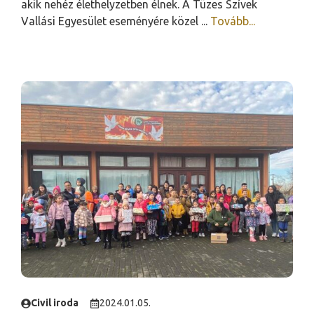
akik nehéz élethelyzetben élnek. A Tüzes Szívek
Vallási Egyesület eseményére közel ...
Tovább...
Civil iroda
2024.01.05.