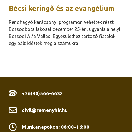
Bécsi keringő és az evangélium
Rendhagyó karácsonyi programon vehettek részt
Borsodbóta lakosai december 25-én, ugyanis a helyi
Borsodi Alfa Vallási Egyesülethez tartozó fiatalok
egy bált idéztek meg a számukra.
+36(30)566-6632
civil@remenyhir.hu
Munkanapokon: 08:00–16:00