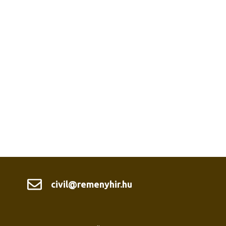
civil@remenyhir.hu