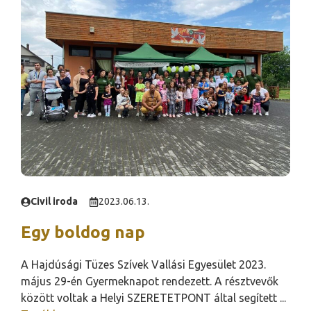
Civil iroda
2023.06.13.
Egy boldog nap
A Hajdúsági Tüzes Szívek Vallási Egyesület 2023.
május 29-én Gyermeknapot rendezett. A résztvevők
között voltak a Helyi SZERETETPONT által segített ...