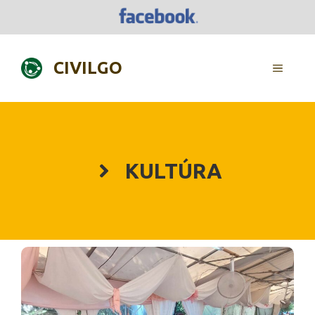
Skip
to
content
CIVILGO
MENU
KULTÚRA