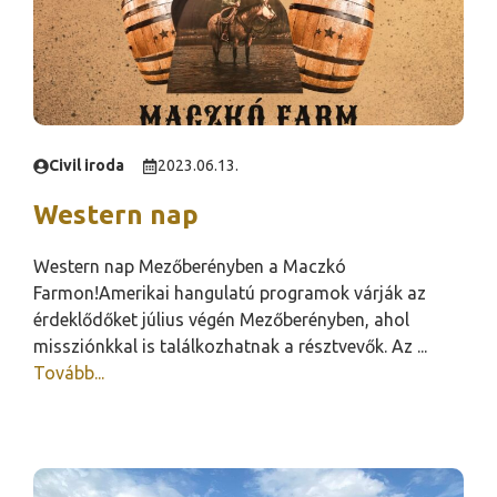
Civil iroda
2023.06.13.
Western nap
Western nap Mezőberényben a Maczkó
Farmon!Amerikai hangulatú programok várják az
érdeklődőket július végén Mezőberényben, ahol
missziónkkal is találkozhatnak a résztvevők. Az ...
Tovább...