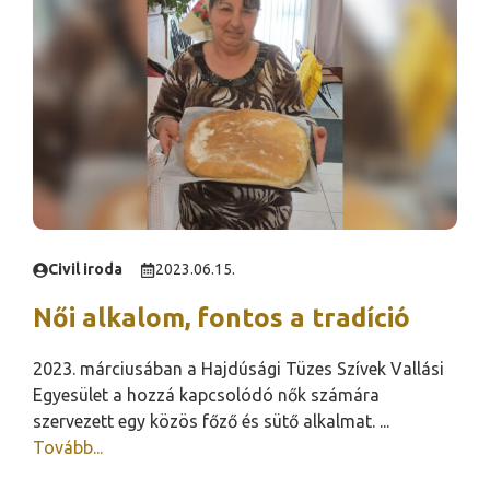
Civil iroda
2023.06.15.
Női alkalom, fontos a tradíció
2023. márciusában a Hajdúsági Tüzes Szívek Vallási
Egyesület a hozzá kapcsolódó nők számára
szervezett egy közös főző és sütő alkalmat. ...
Tovább...