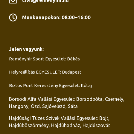
civil@remenyhir.hu
Munkanapokon: 08:00–16:00
Jelen vagyunk:
Reményhír Sport Egyesület: Békés
Helyreállítás EGYESÜLET: Budapest
Biztos Pont Keresztény Egyesület: Kótaj
Borsodi Alfa Vallási Egyesület: Borsodbóta, Csernely,
Hangony, Ózd, Sajóvelezd, Sáta
Hajdúsági Tüzes Szívek Vallási Egyesület: Bojt,
Hajdúböszörmény, Hajdúhadház, Hajdúszovát