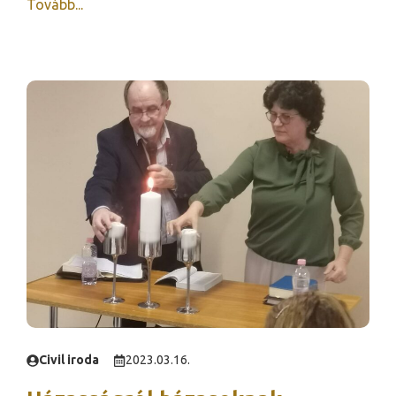
Tovább...
Civil iroda
2023.03.16.