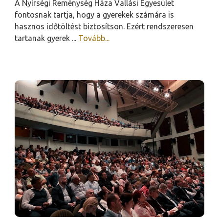
A Nyírségi Reménység Háza Vallási Egyesület
fontosnak tartja, hogy a gyerekek számára is
hasznos időtöltést biztosítson. Ezért rendszeresen
tartanak gyerek ...
Tovább...