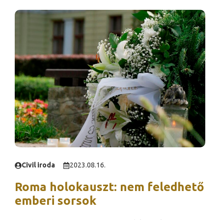
Civil iroda
2023.08.16.
Roma holokauszt: nem feledhető
emberi sorsok