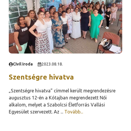
Civil iroda
2023.08.18.
Szentségre hivatva
„Szentségre hivatva” címmel került megrendezésre
augusztus 12-én a Kótajban megrendezett Női
alkalom, melyet a Szabolcsi Életforrás Vallási
Egyesület szervezett. Az ...
Tovább...