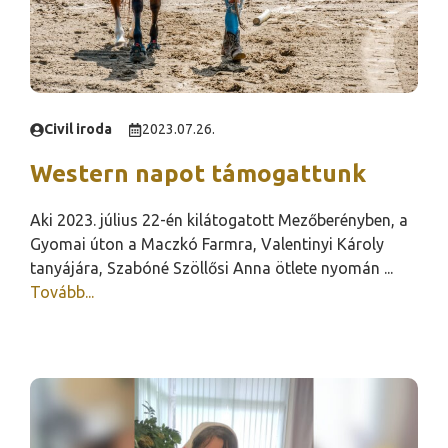
Civil iroda
2023.07.26.
Western napot támogattunk
Aki 2023. július 22-én kilátogatott Mezőberényben, a
Gyomai úton a Maczkó Farmra, Valentinyi Károly
tanyájára, Szabóné Szöllősi Anna ötlete nyomán ...
Tovább...