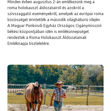
Minden évben augusztus 2-án emlékezünk meg a
roma holokauszt áldozatairól és azokról a
szívszaggató eseményekről, amelyek az európai roma
közösséget érintették a második világháború idején.
A Magyar Pünkösdi Egyház Országos Cigánymisszió
békési központjában idén is emlékünnepséget
rendeztek a Roma Holokauszt Áldozatainak
Emléknapja tiszteletére.