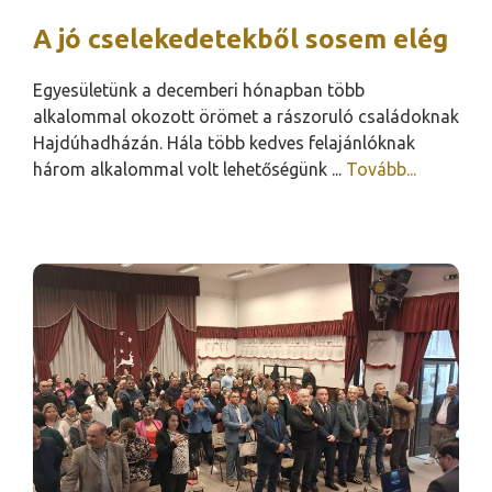
A jó cselekedetekből sosem elég
Egyesületünk a decemberi hónapban több
alkalommal okozott örömet a rászoruló családoknak
Hajdúhadházán. Hála több kedves felajánlóknak
három alkalommal volt lehetőségünk ...
Tovább...