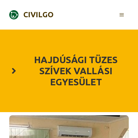
Skip
to
CIVILGO
MENU
content
HAJDÚSÁGI TÜZES
SZÍVEK VALLÁSI
EGYESÜLET