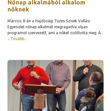
Nőnap alkalmából alkalom
nőknek
Március 8-án a Hajdúsági Tüzes Szívek Vallási
Egyesület nőnap alkalmát megragadva olyan
programot szervezett, ami a nőket szólította meg. A
...
Tovább...