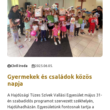
Civil iroda
2025.06.05.
Gyermekek és családok közös
napja
A Hajdúsági Tüzes Szívek Vallási Egyesület május 31-
én szabadidős programot szervezett székhelyén,
Hajdúhadházán. Egyesületünk fontosnak tartja a