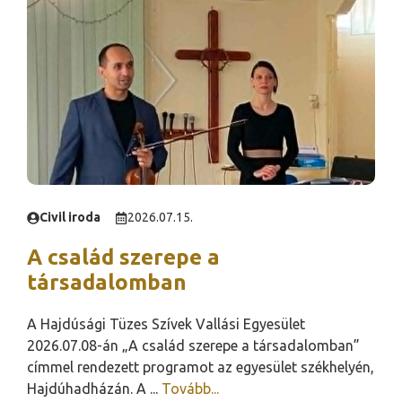
Civil iroda
2026.07.15.
A család szerepe a
társadalomban
A Hajdúsági Tüzes Szívek Vallási Egyesület
2026.07.08-án „A család szerepe a társadalomban”
címmel rendezett programot az egyesület székhelyén,
Hajdúhadházán. A ...
Tovább...