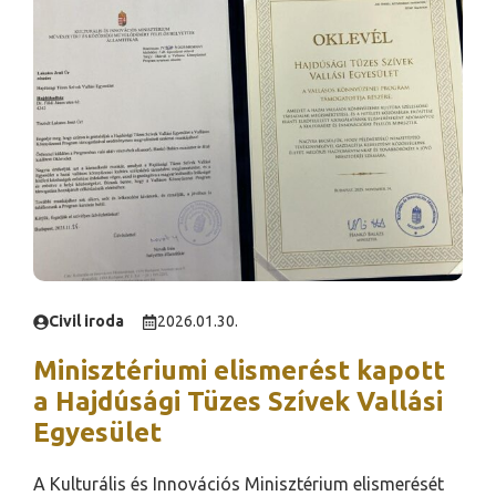
Civil iroda
2026.01.30.
Minisztériumi elismerést kapott
a Hajdúsági Tüzes Szívek Vallási
Egyesület
A Kulturális és Innovációs Minisztérium elismerését