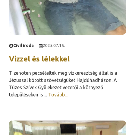
Civil iroda
2025.07.15.
Vízzel és lélekkel
Tizenöten pecsételték meg vízkeresztség által is a
Jézussal kötött szövetségüket Hajdúhadházon. A
Tüzes Szívek Gyülekezet vezetői a környező
településeken is ...
Tovább...