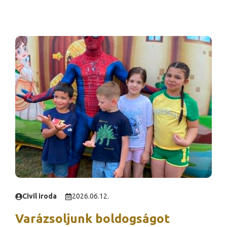
Civil iroda
2026.06.12.
Varázsoljunk boldogságot