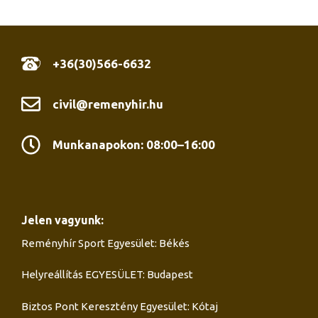
+36(30)566-6632
civil@remenyhir.hu
Munkanapokon: 08:00–16:00
Jelen vagyunk:
Reményhír Sport Egyesület: Békés
Helyreállítás EGYESÜLET: Budapest
Biztos Pont Keresztény Egyesület: Kótaj