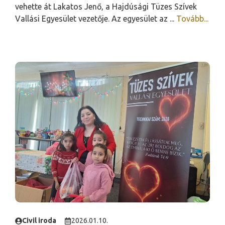
vehette át Lakatos Jenő, a Hajdúsági Tüzes Szívek
Vallási Egyesület vezetője. Az egyesület az ...
Tovább...
Civil iroda
2026.01.10.