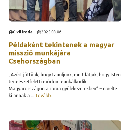
Civil iroda
2025.03.06.
Példaként tekintenek a magyar
misszió munkájára
Csehországban
„Azért jöttünk, hogy tanuljunk, mert látjuk, hogy Isten
természetfeletti módon munkálkodik
Magyarországon a roma gyülekezetekben” – emelte
ki annak a ...
Tovább...