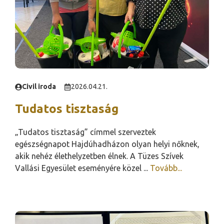
Civil iroda
2026.04.21.
Tudatos tisztaság
„Tudatos tisztaság” címmel szerveztek
egészségnapot Hajdúhadházon olyan helyi nőknek,
akik nehéz élethelyzetben élnek. A Tüzes Szívek
Vallási Egyesület eseményére közel ...
Tovább...