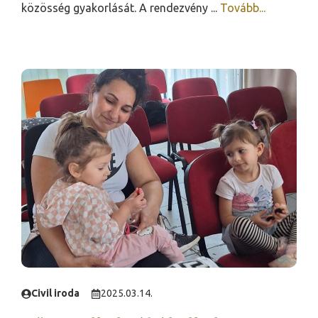
közösség gyakorlását. A rendezvény ...
Tovább...
Civil iroda
2025.03.14.