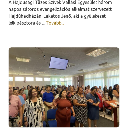
A Hajdúsági Tüzes Szívek Vallási Egyesület három
napos sátoros evangelizációs alkalmat szervezett
Hajdúhadházán. Lakatos Jenő, aki a gyülekezet
lelkipásztora és ...
Tovább...