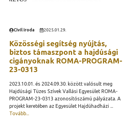
Civil iroda
2025.01.29.
Közösségi segítség nyújtás,
biztos támaszpont a hajdúsági
cigányoknak ROMA-PROGRAM-
23-0313
2023.10.01. és 2024.09.30. között valósult meg
Hajdúsági Tüzes Szívek Vallási Egyesület ROMA-
PROGRAM-23-0313 azonosítószámú pályázata. A
projekt keretében az Egyesület Hajdúhadházi ...
Tovább...