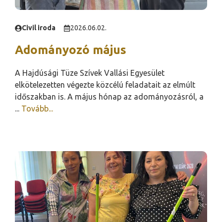
Civil iroda
2026.06.02.
Adományozó május
A Hajdúsági Tüze Szívek Vallási Egyesület
elkötelezetten végezte közcélú feladatait az elmúlt
időszakban is. A május hónap az adományozásról, a
...
Tovább...