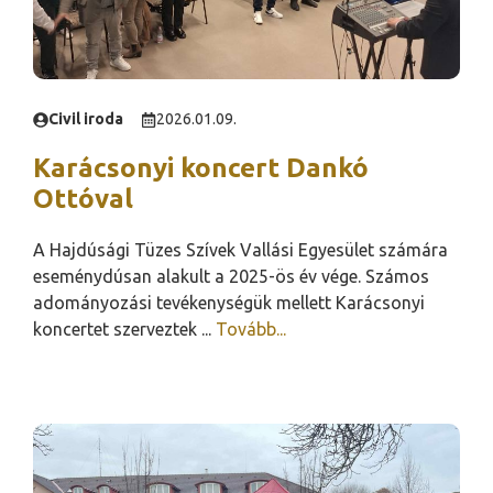
Civil iroda
2026.01.09.
Karácsonyi koncert Dankó
Ottóval
A Hajdúsági Tüzes Szívek Vallási Egyesület számára
eseménydúsan alakult a 2025-ös év vége. Számos
adományozási tevékenységük mellett Karácsonyi
koncertet szerveztek ...
Tovább...