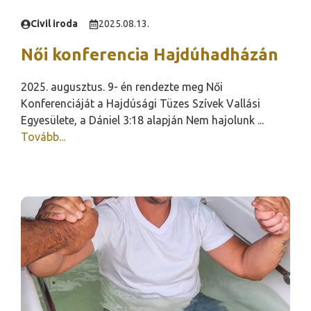
Civil iroda
2025.08.13.
Női konferencia Hajdúhadházán
2025. augusztus. 9- én rendezte meg Női
Konferenciáját a Hajdúsági Tüzes Szívek Vallási
Egyesülete, a Dániel 3:18 alapján Nem hajolunk ...
Tovább...