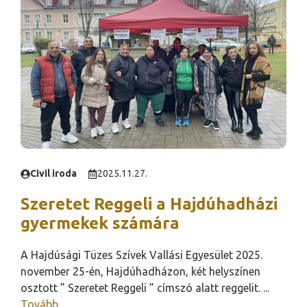
Civil iroda
2025.11.27.
Szeretet Reggeli a Hajdúhadházi
gyermekek számára
A Hajdúsági Tüzes Szívek Vallási Egyesület 2025.
november 25-én, Hajdúhadházon, két helyszínen
osztott ” Szeretet Reggeli ” címszó alatt reggelit. ...
Tovább...