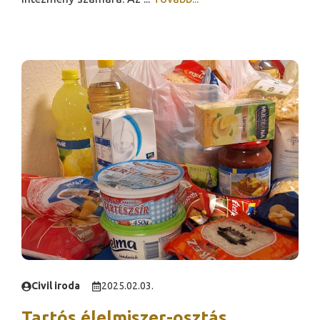
Civil iroda
2025.02.03.
Tartós élelmiszer-osztás