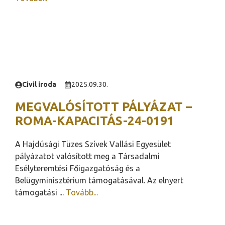
Civil iroda
2025.09.30.
MEGVALÓSÍTOTT PÁLYÁZAT –
ROMA-KAPACITÁS-24-0191
A Hajdúsági Tüzes Szívek Vallási Egyesület
pályázatot valósított meg a Társadalmi
Esélyteremtési Főigazgatóság és a
Belügyminisztérium támogatásával. Az elnyert
támogatási ...
Tovább...