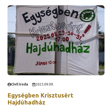
Civil iroda
2025.09.09.
Egységben Krisztusért
Hajdúhadház