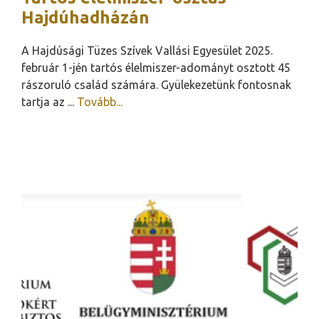
Hajdúhadházán
A Hajdúsági Tüzes Szívek Vallási Egyesület 2025.
február 1-jén tartós élelmiszer-adományt osztott 45
rászoruló család számára. Gyülekezetünk fontosnak
tartja az ...
Tovább...