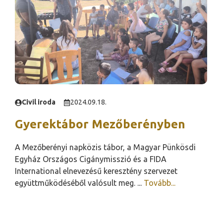
Civil iroda
2024.09.18.
Gyerektábor Mezőberényben
A Mezőberényi napközis tábor, a Magyar Pünkösdi
Egyház Országos Cigánymisszió és a FIDA
International elnevezésű keresztény szervezet
együttműködéséből valósult meg. ...
Tovább...