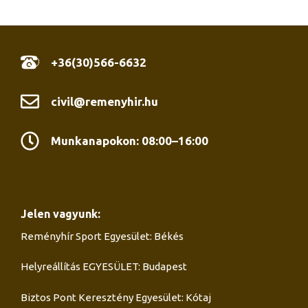
+36(30)566-6632
civil@remenyhir.hu
Munkanapokon: 08:00–16:00
Jelen vagyunk:
Reményhír Sport Egyesület: Békés
Helyreállítás EGYESÜLET: Budapest
Biztos Pont Keresztény Egyesület: Kótaj