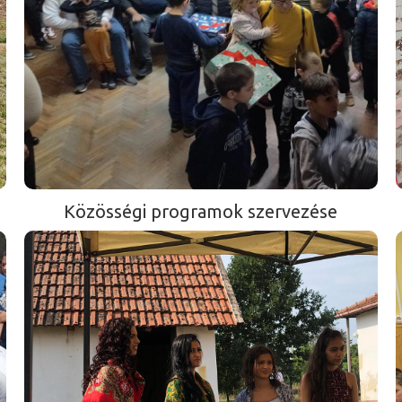
Közösségi programok szervezése