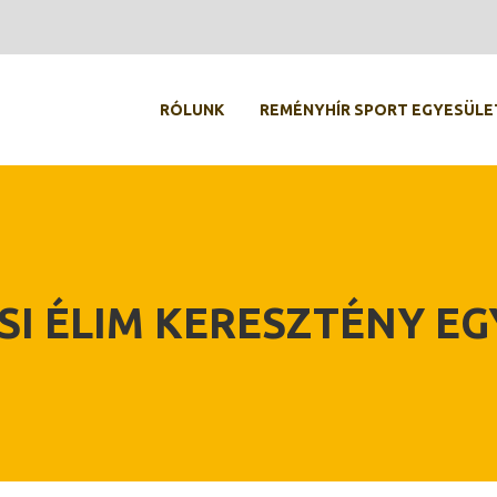
RÓLUNK
REMÉNYHÍR SPORT EGYESÜLE
SI ÉLIM KERESZTÉNY E