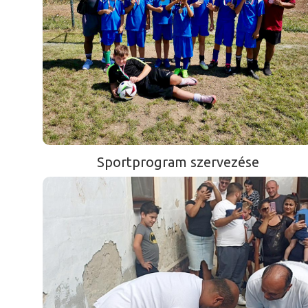
Sportprogram szervezése