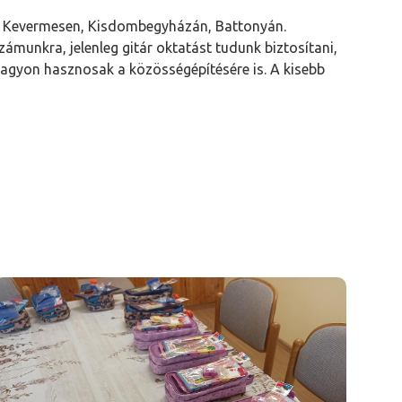
, Kevermesen, Kisdombegyházán, Battonyán.
ámunkra, jelenleg gitár oktatást tudunk biztosítani,
 nagyon hasznosak a közösségépítésére is. A kisebb