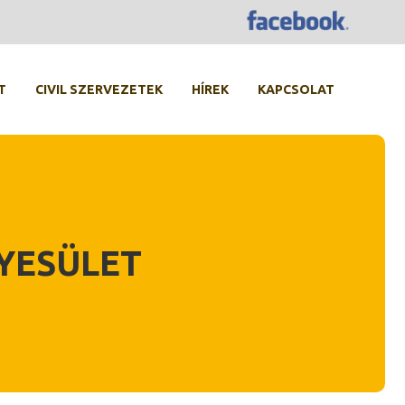
T
CIVIL SZERVEZETEK
HÍREK
KAPCSOLAT
GYESÜLET