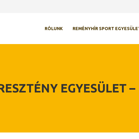
RÓLUNK
REMÉNYHÍR SPORT EGYESÜLE
ERESZTÉNY EGYESÜLET 