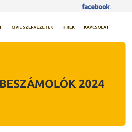
T
CIVIL SZERVEZETEK
HÍREK
KAPCSOLAT
– BESZÁMOLÓK 2024