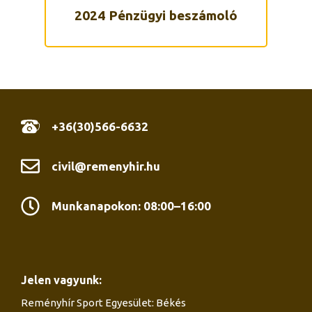
2024 Pénzügyi beszámoló
+36(30)566-6632
civil@remenyhir.hu
Munkanapokon: 08:00–16:00
Jelen vagyunk:
Reményhír Sport Egyesület: Békés