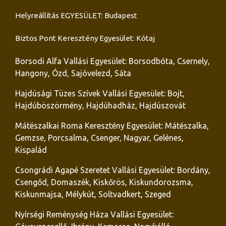
Helyreállítás EGYESÜLET: Budapest
Biztos Pont Keresztény Egyesület: Kótaj
Borsodi Alfa Vallási Egyesület: Borsodbóta, Csernely,
Hangony, Ózd, Sajóvelezd, Sáta
Hajdúsági Tüzes Szívek Vallási Egyesület: Bojt,
Hajdúböszörmény, Hajdúhadház, Hajdúszovát
Mátészalkai Roma Keresztény Egyesület: Mátészalka,
Gemzse, Porcsalma, Csenger, Nagyar, Gelénes,
Kispalád
Csongrádi Agapé Szeretet Vallási Egyesület: Bordány,
Csengőd, Domaszék, Kiskőrös, Kiskundorozsma,
Kiskunmajsa, Mélykút, Soltvadkert, Szeged
Nyírségi Reménység Háza Vallási Egyesület: