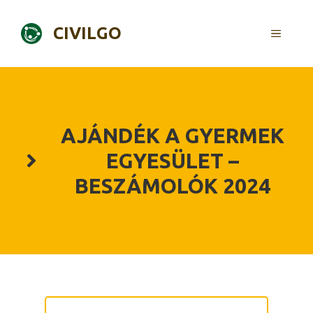
Skip
to
CIVILGO
MENU
content
AJÁNDÉK A GYERMEK
EGYESÜLET –
BESZÁMOLÓK 2024